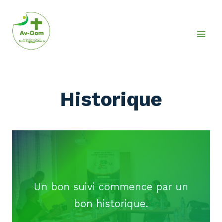
Aller
au
contenu
Historique
Un bon suivi commence par un
bon historique.