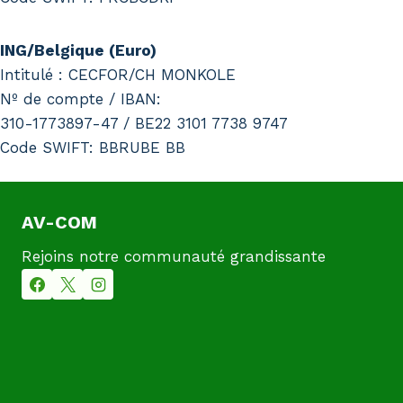
ING/Belgique (Euro)
Intitulé : CECFOR/CH MONKOLE
Nº de compte / IBAN:
310-1773897-47 / BE22 3101 7738 9747
Code SWIFT: BBRUBE BB
AV-COM
Rejoins notre communauté grandissante