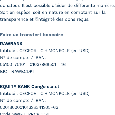
donateur. Il est possible d’aider de différente manière.
Soit en espèce, soit en nature en comptant sur la
transparence et l’intégrité des dons reçus.
Faire un transfert bancaire
RAWBANK
Intitulé : CECFOR- C.H.MONKOLE (en USD)
Nº de compte / IBAN:
05100-75101- 01037968501- 46
BIC : RAWBCDKI
EQUITY BANK Congo s.a.r.l
Intitulé : CECFOR- C.H.MONKOLE (en USD)
Nº de compte / IBAN:
000180000101328341205-63
Code SWIFT: PRCBCDKI