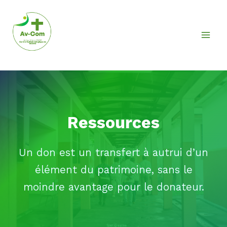
Aller
au
contenu
Ressources
Un don est un transfert à autrui d’un
élément du patrimoine, sans le
moindre avantage pour le donateur.